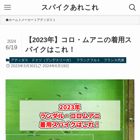
スパイクあれこれ
ホーム
メーカー
アディダス
【2023年】コロ・ムアニの着用ス
2024
6/19
パイクはこれ！
アディダス
ドイツ（ブンデスリーガ）
フランクフルト
フランス代表
2023年3月30日
2024年6月19日