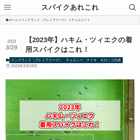
スパイクあれこれ
ホーム
イングランド（プレミアリーグ）
チェルシー
【2023年】ハキム・ツィエクの着
2023
3/29
用スパイクはこれ！
イングランド（プレミアリーグ）
チェルシー
ナイキ
モロッコ代表
2023年3月29日