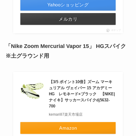
Yahooショッピング
メルカリ
ポチップ
「Nike Zoom Mercurial Vapor 15」 HGスパイク
※土グラウンド用
【3/5 ポイント10倍】ズーム マーキ
ュリアル ヴェイパー 15 アカデミー
HG レモネード×ブラック 【NIKE|
ナイキ】サッカースパイクdj5632-
700
kemari87楽天市場店
Amazon