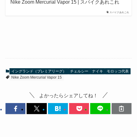
Nike Zoom Mercurial Vapor 15 | スパイクあれこれ
スパイクあれこれ
イングランド（プレミアリーグ）
チェルシー
ナイキ
モロッコ代表
Nike Zoom Mercurial Vapor 15
よかったらシェアしてね！