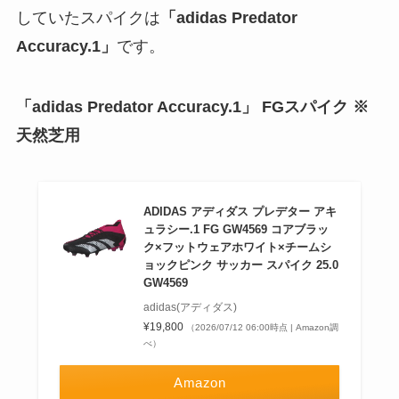
していたスパイクは
「adidas Predator
Accuracy.1」
です。
「adidas Predator Accuracy.1」 FGスパイク ※
天然芝用
ADIDAS アディダス プレデター アキ
ュラシー.1 FG GW4569 コアブラッ
ク×フットウェアホワイト×チームシ
ョックピンク サッカー スパイク 25.0
GW4569
adidas(アディダス)
¥19,800
（2026/07/12 06:00時点 | Amazon調
べ）
Amazon