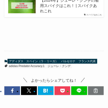
【2024年】ジューレ・クンデの着
用スパイクはこれ！ | スパイクあ
れこれ
スパイクあれこれ
アディダス
スペイン（ラ・リーガ）
バルセロナ
フランス代表
adidas Predator Accuracy.1
ジューレ・クンデ
よかったらシェアしてね！