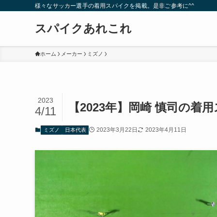
様々なサッカー選手の着用スパイクを掲載。是非ご参考に^^
スパイクあれこれ
ホーム
メーカー
ミズノ
2023
【2023年】岡崎 慎司の着
4/11
2023年3月22日
2023年4月11日
ミズノ
日本代表