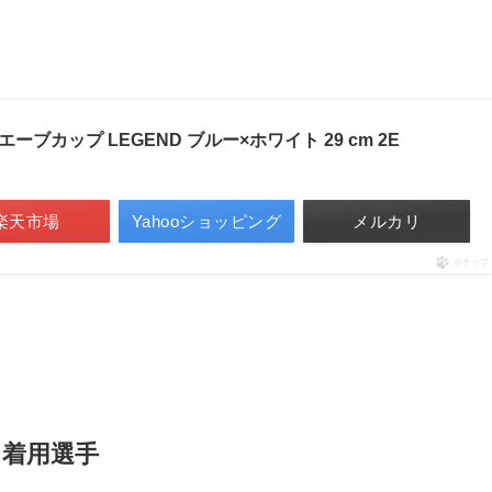
ーブカップ LEGEND ブルー×ホワイト 29 cm 2E
楽天市場
Yahooショッピング
メルカリ
ポチップ
」
着用選手