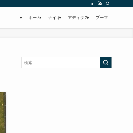
ホーム
ナイキ
アディダス
プーマ