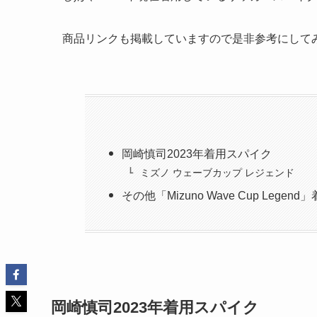
商品リンクも掲載していますので是非参考にして
岡崎慎司2023年着用スパイク
ミズノ ウェーブカップ レジェンド
その他「Mizuno Wave Cup Legen
岡崎慎司2023年着用スパイク