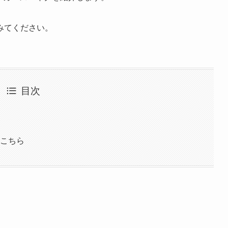
みてください。
目次
はこちら