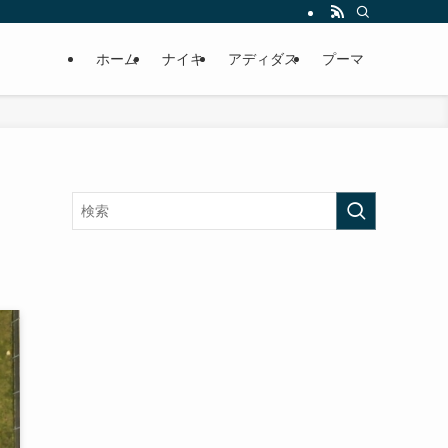
ホーム
ナイキ
アディダス
プーマ