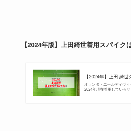
【2024年版】上田綺世着用スパイク
【2024年】上田 綺
オランダ・エールディヴィ
2024年現在着用している