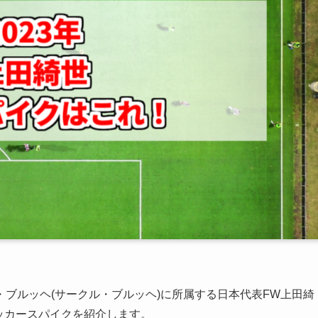
ブルッヘ(サークル・ブルッヘ)に所属する日本代表FW上田綺
サッカースパイクを紹介します。