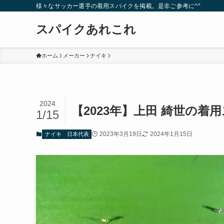
様々なサッカー選手の着用スパイクを掲載。是非ご参考に^^
スパイクあれこれ
ホーム
メーカー
ナイキ
2024
【2023年】上田 綺世の着
1/15
2023年3月19日
2024年1月15日
ナイキ
日本代表