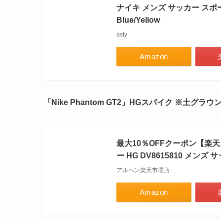
ナイキ メンズ サッカー スポーツ Nik
Blue/Yellow
asty
Amazon
「Nike Phantom GT2」HGスパイク ※土グラウ
最大10％OFFクーポン【楽天
ー HG DV8615810 メンズ 
アルペン楽天市場店
Amazon