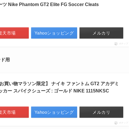
e Phantom GT2 Elite FG Soccer Cleats
楽天市場
Yahooショッピング
メルカリ
ポチップ
ンド用
お買い物マラソン限定】 ナイキ ファントム GT2 アカデミ
サッカー スパイクシューズ : ゴールド NIKE 1115NKSC
楽天市場
Yahooショッピング
メルカリ
ポチップ