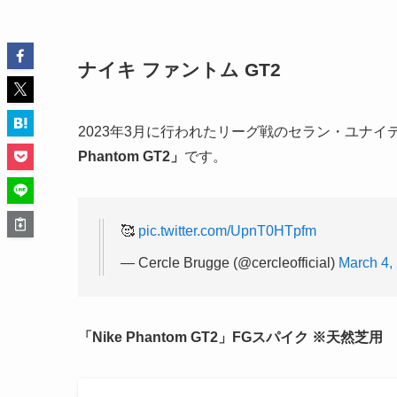
ナイキ ファントム GT2
2023年3月に行われたリーグ戦のセラン・ユナ
Phantom GT2」
です。
🥰
pic.twitter.com/UpnT0HTpfm
— Cercle Brugge (@cercleofficial)
March 4,
「Nike Phantom GT2」FGスパイク ※天然芝用