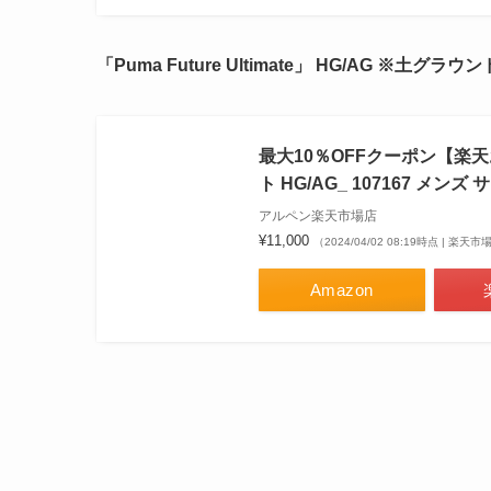
「Puma Future Ultimate」 HG/AG ※土グラ
最大10％OFFクーポン【楽
ト HG/AG_ 107167 メン
アルペン楽天市場店
¥11,000
（2024/04/02 08:19時点 | 楽天
Amazon