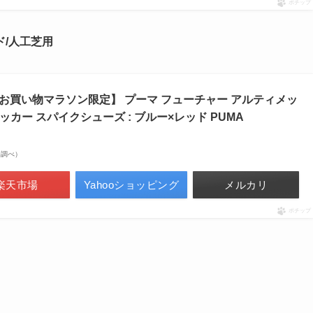
ポチップ
ウンド/人工芝用
天お買い物マラソン限定】 プーマ フューチャー アルティメッ
ズ サッカー スパイクシューズ : ブルー×レッド PUMA
市場調べ）
楽天市場
Yahooショッピング
メルカリ
ポチップ