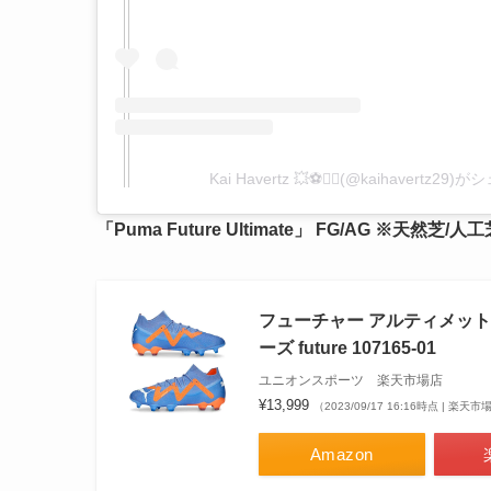
Kai Havertz 💥⚽️✌🏼(@kaihavertz2
「Puma Future Ultimate」 FG/AG ※天然芝/人
フューチャー アルティメット 
ーズ future 107165-01
ユニオンスポーツ 楽天市場店
¥13,999
（2023/09/17 16:16時点 | 楽天
Amazon