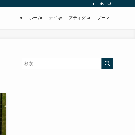
ホーム
ナイキ
アディダス
プーマ