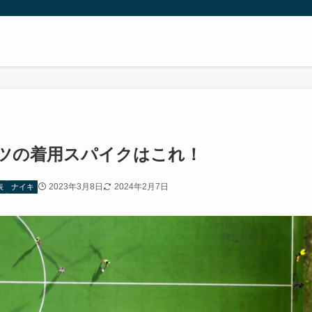
ルツの着用スパイクはこれ！
2023年3月8日
2024年2月7日
表
ナイキ