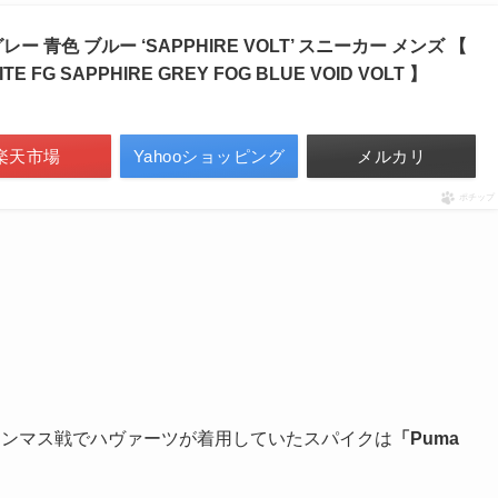
レー 青色 ブルー ‘SAPPHIRE VOLT’ スニーカー メンズ 【
ITE FG SAPPHIRE GREY FOG BLUE VOID VOLT 】
楽天市場
Yahooショッピング
メルカリ
ポチップ
ト
ーンマス戦でハヴァーツが着用していたスパイクは
「Puma