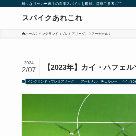
様々なサッカー選手の着用スパイクを掲載。是非ご参考に^^
スパイクあれこれ
ホーム
イングランド（プレミアリーグ）
アーセナル
2024
【2023年】カイ・ハフェ
2/07
イングランド（プレミアリーグ）
アーセナル
チェルシー
ドイツ代