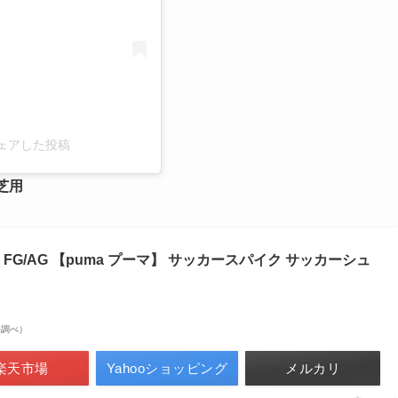
9)がシェアした投稿
工芝用
FG/AG 【puma プーマ】 サッカースパイク サッカーシュ
市場調べ）
楽天市場
Yahooショッピング
メルカリ