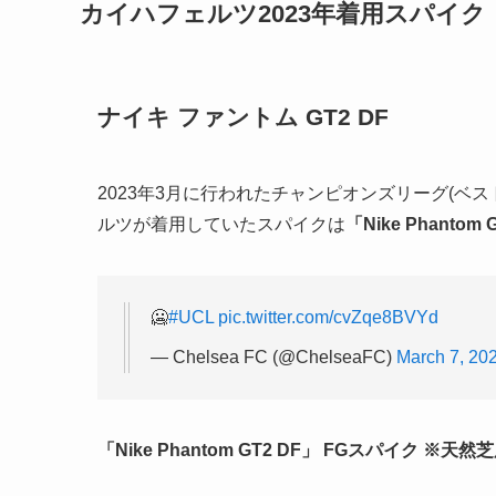
カイハフェルツ2023年着用スパイク
ナイキ ファントム GT2 DF
2023年3月に行われたチャンピオンズリーグ(ベス
ルツが着用していたスパイクは
「Nike Phantom 
🥶
#UCL
pic.twitter.com/cvZqe8BVYd
— Chelsea FC (@ChelseaFC)
March 7, 20
「Nike Phantom GT2 DF」 FGスパイク ※天然