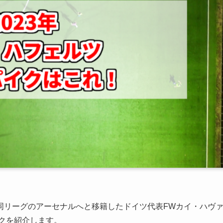
同リーグのアーセナルへと移籍したドイツ代表FWカイ・ハヴ
イクを紹介します。