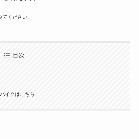
みてください。
目次
スパイクはこちら