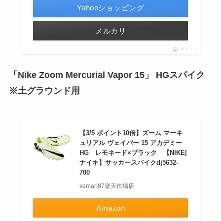
Yahooショッピング
メルカリ
ポチップ
「Nike Zoom Mercurial Vapor 15」 HGスパイク
※土グラウンド用
【3/5 ポイント10倍】ズーム マーキ
ュリアル ヴェイパー 15 アカデミー
HG レモネード×ブラック 【NIKE|
ナイキ】サッカースパイクdj5632-
700
kemari87楽天市場店
Amazon