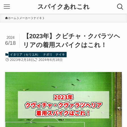
スパイクあれこれ
ホーム
メーカー
ナイキ
【2023年】クビチャ・クバラツヘ
2024
6/18
リアの着用スパイクはこれ！
イタリア（セリエA）
ナポリ
ナイキ
2023年2月18日
2024年6月18日