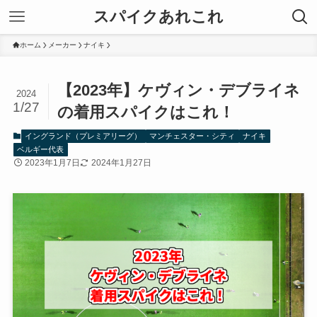
スパイクあれこれ
ホーム
メーカー
ナイキ
【2023年】ケヴィン・デブライネ
2024
1/27
の着用スパイクはこれ！
イングランド（プレミアリーグ）
マンチェスター・シティ
ナイキ
ベルギー代表
2023年1月7日
2024年1月27日