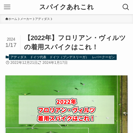
スパイクあれこれ
ホーム
メーカー
アディダス
【2022年】フロリアン・ヴィルツ
2024
1/17
の着用スパイクはこれ！
アディダス
ドイツ代表
ドイツ（ブンデスリーガ）
レバークーゼン
2022年12月21日
2024年1月17日