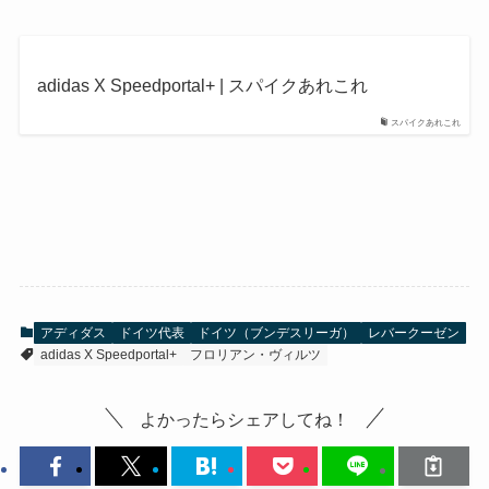
adidas X Speedportal+ | スパイクあれこれ
スパイクあれこれ
アディダス
ドイツ代表
ドイツ（ブンデスリーガ）
レバークーゼン
adidas X Speedportal+
フロリアン・ヴィルツ
よかったらシェアしてね！