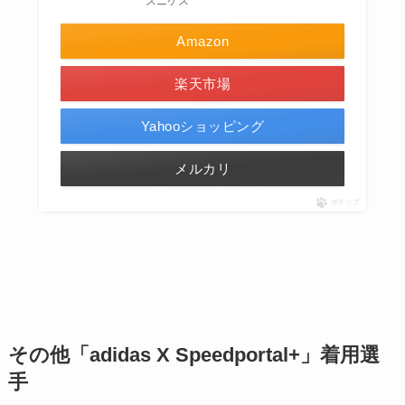
スニケス
Amazon
楽天市場
Yahooショッピング
メルカリ
ポチップ
その他「adidas X Speedportal+」着用選
手