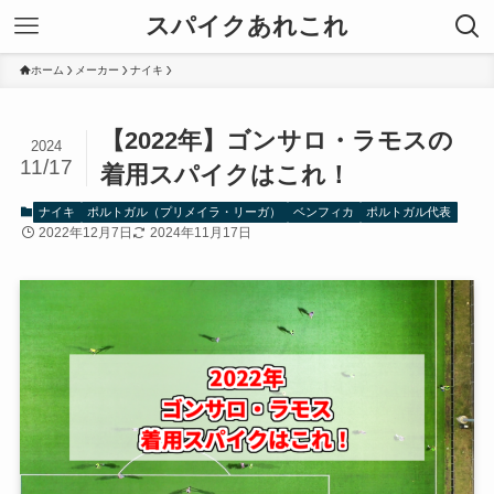
スパイクあれこれ
ホーム
メーカー
ナイキ
【2022年】ゴンサロ・ラモスの
2024
11/17
着用スパイクはこれ！
ナイキ
ポルトガル（プリメイラ・リーガ）
ベンフィカ
ポルトガル代表
2022年12月7日
2024年11月17日