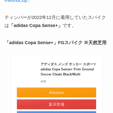
#WorldCup」
ティンバーが2022年12月に着用していたスパイク
は
「adidas Copa Sense+」
です。
「adidas Copa Sense+」FGスパイク ※天然芝用
アディダス メンズ サッカー スポーツ
adidas Copa Sense+ Firm Ground
Soccer Cleats Black/Multi
asty
Amazon
楽天市場