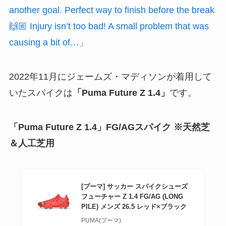
another goal. Perfect way to finish before the break
🙌🏼 Injury isn’t too bad! A small problem that was
causing a bit of…」
2022年11月にジェームズ・マディソンが着用して
いたスパイクは
「Puma Future Z 1.4」
です。
「Puma Future Z 1.4」FG/AGスパイク ※天然芝
＆人工芝用
[プーマ] サッカー スパイクシューズ
フューチャー Z 1.4 FG/AG (LONG
PILE) メンズ 26.5 レッド×ブラック
PUMA(プーマ)