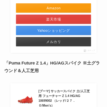
Amazon
楽天市場
Yahooショッピング
メルカリ
ポチップ
「Puma Future Z 1.4」HG/AGスパイク ※土グラ
ウンド＆人工芝用
[プーマ] サッカースパイク 土/人工芝
用 フューチャー Z 1.4 HG/AG
10699002 （レッド/２７．
０/Men's）