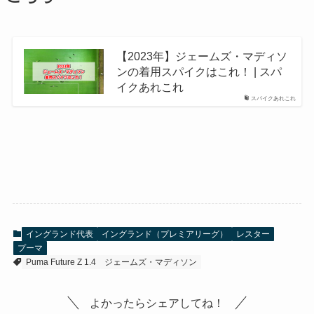
【2023年】ジェームズ・マディソ
ンの着用スパイクはこれ！ | スパ
イクあれこれ
スパイクあれこれ
イングランド代表
イングランド（プレミアリーグ）
レスター
プーマ
Puma Future Z 1.4
ジェームズ・マディソン
よかったらシェアしてね！