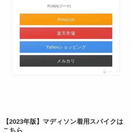
PUMA(プーマ)
Amazon
楽天市場
Yahooショッピング
メルカリ
ポチップ
【2023年版】マディソン着用スパイクは
こちら