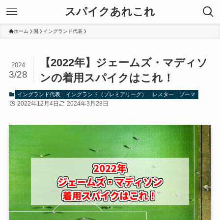
スパイクあれこれ
ホーム
国
イングランド代表
【2022年】ジェームズ・マディソ
2024
3/28
ンの着用スパイクはこれ！
イングランド代表
イングランド（プレミアリーグ）
レスター
プーマ
2022年12月4日
2024年3月28日