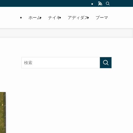
ホーム
ナイキ
アディダス
プーマ