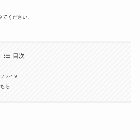
みてください。
目次
フライ 9
こちら