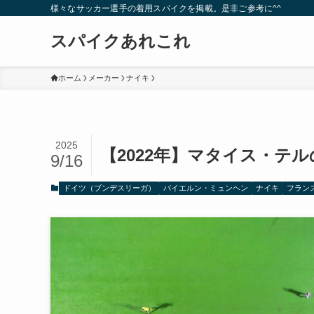
様々なサッカー選手の着用スパイクを掲載。是非ご参考に^^
スパイクあれこれ
ホーム
メーカー
ナイキ
2025
【2022年】マタイス・テ
9/16
ドイツ（ブンデスリーガ）
バイエルン・ミュンヘン
ナイキ
フラン