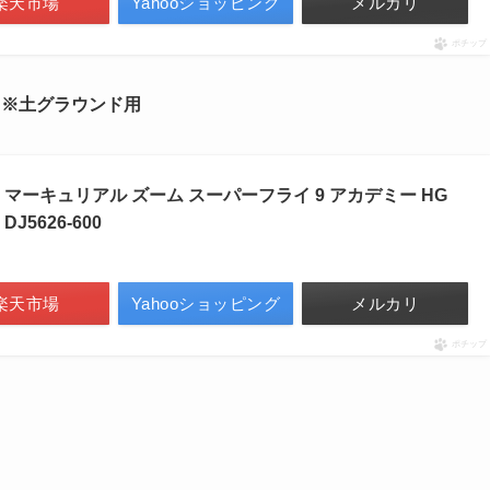
楽天市場
Yahooショッピング
メルカリ
ポチップ
スパイク ※土グラウンド用
マーキュリアル ズーム スーパーフライ 9 アカデミー HG
J5626-600
楽天市場
Yahooショッピング
メルカリ
ポチップ