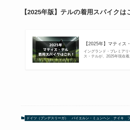
【2025年版】テルの着用スパイクは
【2025年】マティス
イングランド・プレミアリ
ス・テルが、2025年現在
ドイツ（ブンデスリーガ）
バイエルン・ミュンヘン
ナイキ