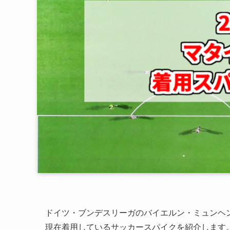
ドイツ・ブンデスリーガのバイエルン・ミュンヘンに
現在着用しているサッカースパイクを紹介します