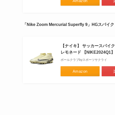
Amazon
「Nike Zoom Mercurial Superfly 9」HG
【ナイキ】 サッカースパイク 
レモネード 【NIKE2024Q1】 D
ボールクラブbyスポーツサクライ
Amazon