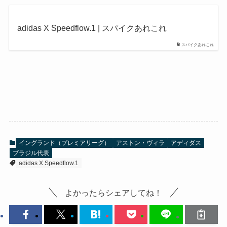
adidas X Speedflow.1 | スパイクあれこれ
スパイクあれこれ
イングランド（プレミアリーグ）
アストン・ヴィラ
アディダス
ブラジル代表
adidas X Speedflow.1
よかったらシェアしてね！