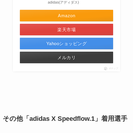
adidas(アディダス)
Amazon
楽天市場
Yahooショッピング
メルカリ
ポチップ
その他「
adidas X Speedflow.1」着用選手