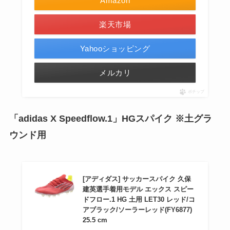
Amazon
楽天市場
Yahooショッピング
メルカリ
ポチップ
「adidas X Speedflow.1」HGスパイク ※土
グラ
ウンド
用
[アディダス] サッカースパイク 久保
建英選手着用モデル エックス スピー
ドフロー.1 HG 土用 LET30 レッド/コ
アブラック/ソーラーレッド(FY6877)
25.5 cm