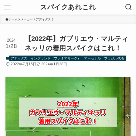
スパイクあれこれ
ホーム
メーカー
アディダス
【2022年】ガブリエウ・マルティ
2024
1/28
ネッリの着用スパイクはこれ！
アディダス
イングランド（プレミアリーグ）
アーセナル
ブラジル代表
2022年7月15日
2024年1月28日