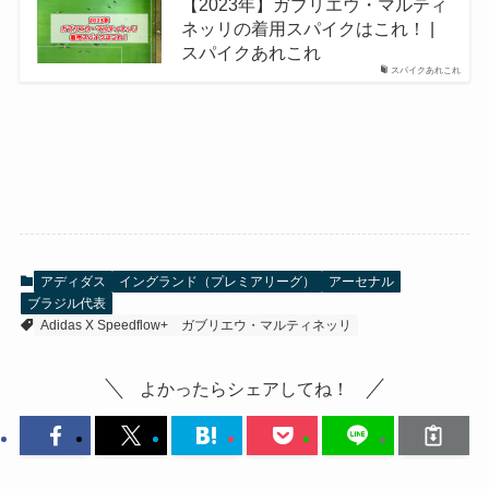
【2023年】ガブリエウ・マルティ
ネッリの着用スパイクはこれ！ |
スパイクあれこれ
スパイクあれこれ
アディダス
イングランド（プレミアリーグ）
アーセナル
ブラジル代表
Adidas X Speedflow+
ガブリエウ・マルティネッリ
よかったらシェアしてね！