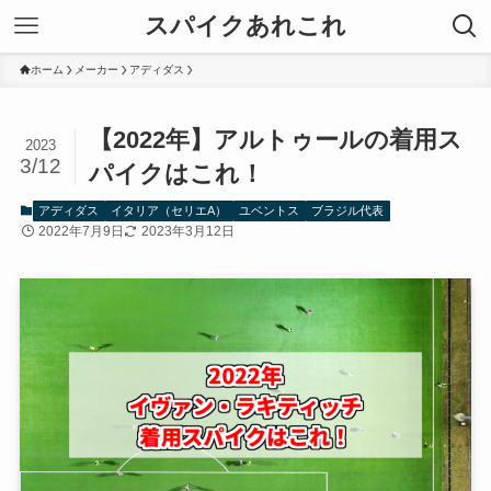
スパイクあれこれ
ホーム
メーカー
アディダス
【2022年】アルトゥールの着用ス
2023
3/12
パイクはこれ！
アディダス
イタリア（セリエA）
ユベントス
ブラジル代表
2022年7月9日
2023年3月12日