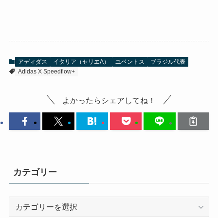
アディダス
イタリア（セリエA）
ユベントス
ブラジル代表
Adidas X Speedflow+
よかったらシェアしてね！
カテゴリー
カ
テ