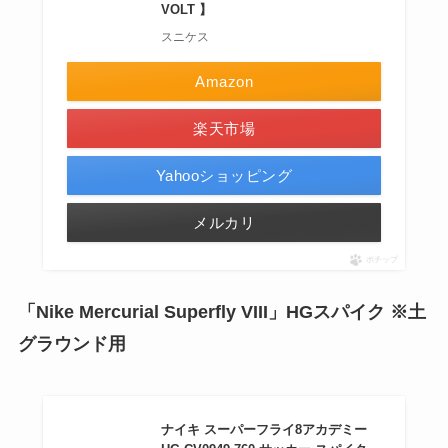
VOLT 】
スニケス
Amazon
楽天市場
Yahooショッピング
メルカリ
ポチップ
「Nike Mercurial Superfly VIII」HGスパイク ※土
グラウンド用
ナイキ スーパーフライ8アカデミー