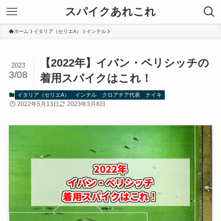
スパイクあれこれ
ホーム
イタリア（セリエA）
インテル
【2022年】イバン・ペリシッチの
2023
3/08
着用スパイクはこれ！
イタリア（セリエA）
インテル
クロアチア代表
ナイキ
2022年5月13日
2023年3月8日