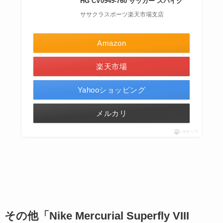
HG CV0949-760 サッカー スパイク
ササクラスポーツ楽天市場支店
Amazon
楽天市場
Yahooショッピング
メルカリ
ポチップ
その他「
Nike Mercurial Superfly VIII