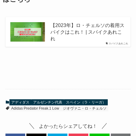
【2023年】ロ・チェルソの着用ス
パイクはこれ！ | スパイクあれこ
れ
スパイクあれこれ
アディダス
アルゼンチン代表
スペイン（ラ・リーガ）
Adidas Predator Freak.1 Low
ジオヴァニ・ロ・チェルソ
よかったらシェアしてね！