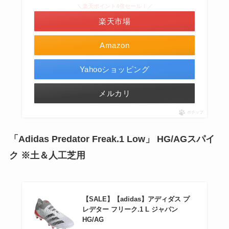
＼楽天ポイント4倍セール！／
楽天市場
Amazon
Yahooショッピング
メルカリ
ポチップ
「Adidas Predator Freak.1 Low」 HG/AGスパイ
ク ※土＆人工芝用
【SALE】【adidas】アディダス プ
レデター フリーク.1 L ジャパン
HG/AG