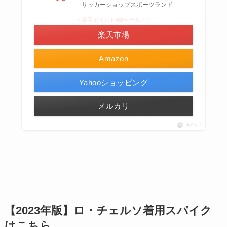
サッカーショップスポーツランド
＼楽天ポイント4倍セール！／
楽天市場
Amazon
Yahooショッピング
メルカリ
ポチップ
【2023年版】ロ・チェルソ着用スパイク
はこちら