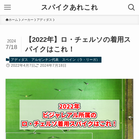
スパイクあれこれ
ホーム
メーカー
アディダス
【2022年】ロ・チェルソの着用ス
2024
7/18
パイクはこれ！
アディダス
アルゼンチン代表
スペイン（ラ・リーガ）
2022年4月7日
2024年7月18日