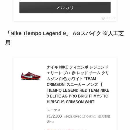
メルカリ
ポチップ
「Nike Tiempo Legend 9」 AGスパイク ※人工芝
用
ナイキ NIKE ティエンポ レジェンド
エリート プロ 赤 レッド チーム クリ
ムゾン 白色 ホワイト ‘TEAM
CRIMSON’ スニーカー メンズ 【
TIEMPO LEGEND RED TEAM NIKE
9 ELITE AG PRO BRIGHT MYSTIC
HIBISCUS CRIMSON WHIT
スニケス
¥172,800
（2023/09/30 17:04時点 | 楽天市場
調べ）