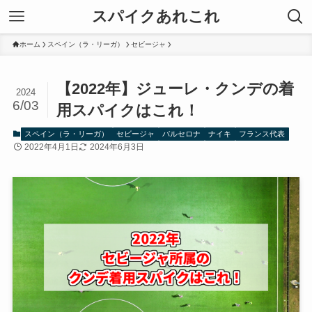
スパイクあれこれ
ホーム
スペイン（ラ・リーガ）
セビージャ
【2022年】ジューレ・クンデの着
2024
6/03
用スパイクはこれ！
スペイン（ラ・リーガ）
セビージャ
バルセロナ
ナイキ
フランス代表
2022年4月1日
2024年6月3日