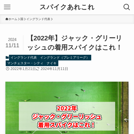
スパイクあれこれ
ホーム
国
イングランド代表
【2022年】ジャック・グリーリ
2024
11/11
ッシュの着用スパイクはこれ！
イングランド代表
イングランド（プレミアリーグ）
マンチェスター・シティ
ナイキ
2022年1月21日
2024年11月11日