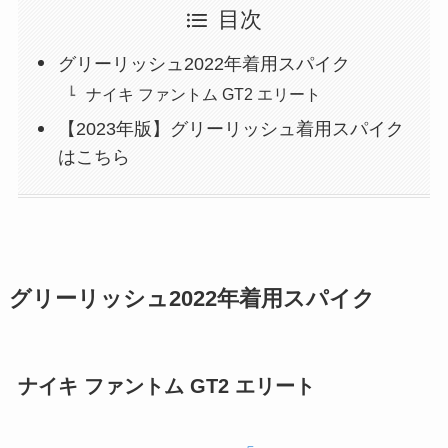
目次
グリーリッシュ2022年着用スパイク
ナイキ ファントム GT2 エリート
【2023年版】グリーリッシュ着用スパイク
はこちら
グリーリッシュ2022年着用スパイク
ナイキ ファントム GT2 エリート