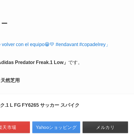
ロー
 volver con el equipo😁💛 #endavant #copadelrey」
didas Predator Freak.1 Low」
です。
ク ※天然芝用
 L FG FY6265 サッカー スパイク
楽天市場
Yahooショッピング
メルカリ