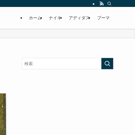
ホーム
ナイキ
アディダス
プーマ