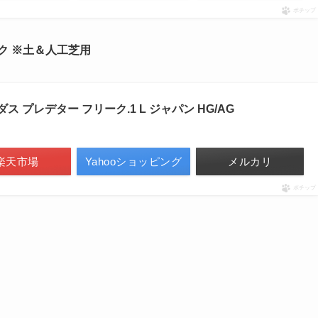
ポチップ
Gスパイク ※土＆人工芝用
ダス プレデター フリーク.1 L ジャパン HG/AG
楽天市場
Yahooショッピング
メルカリ
ポチップ