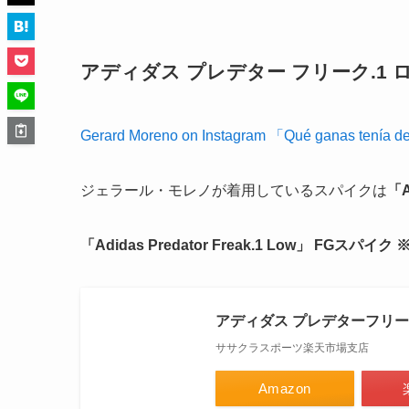
アディダス プレデター フリーク.1 
Gerard Moreno on Instagram
「Qué ganas tenía de
ジェラール・モレノが着用しているスパイクは
「A
「Adidas Predator Freak.1 Low」 FGスパイ
アディダス プレデターフリーク.1
ササクラスポーツ楽天市場支店
Amazon