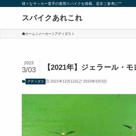
様々なサッカー選手の着用スパイクを掲載。是非ご参考に^^
スパイクあれこれ
ホーム
メーカー
アディダス
2023
【2021年】ジェラール・
3/03
2021年12月12日
2023年3月3日
アディダス