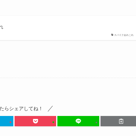
これ
スパイクあれこれ
たらシェアしてね！