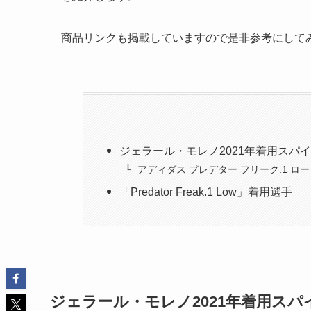
商品リンクも掲載していますので是非参考にして
ジェラール・モレノ2021年着用スパ
アディダス プレデター フリーク.1 ロー
「Predator Freak.1 Low」着用選手
ジェラール・モレノ2021年着用スパ