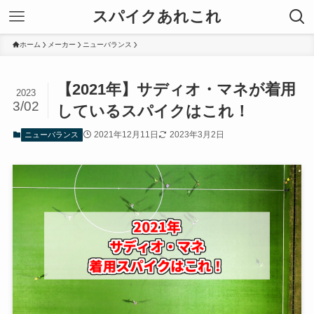
スパイクあれこれ
ホーム
メーカー
ニューバランス
【2021年】サディオ・マネが着用
2023
3/02
しているスパイクはこれ！
2021年12月11日
2023年3月2日
ニューバランス