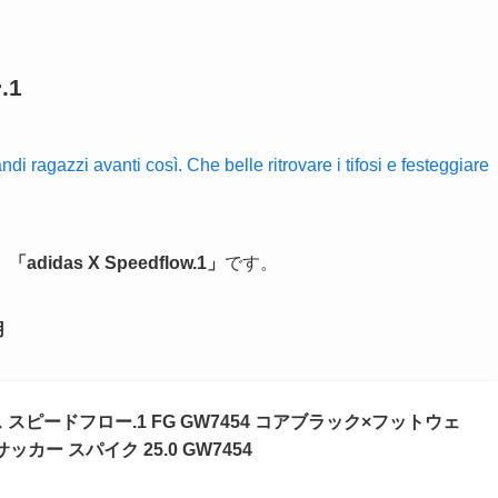
.1
ragazzi avanti così. Che belle ritrovare i tifosi e festeggiare
、
「adidas X Speedflow.1」
です。
用
ス スピードフロー.1 FG GW7454 コアブラック×フットウェ
カー スパイク 25.0 GW7454