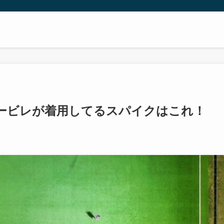
モービレが着用してるスパイクはこれ！