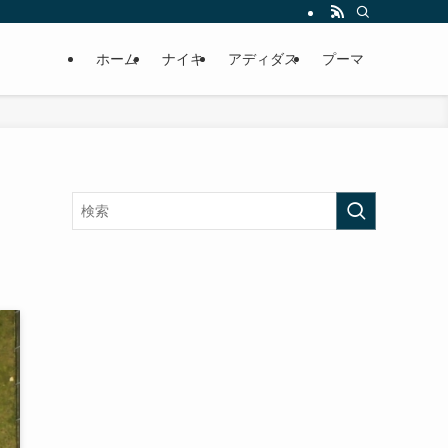
ホーム
ナイキ
アディダス
プーマ