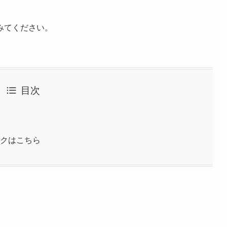
みてください。
目次
イクはこちら