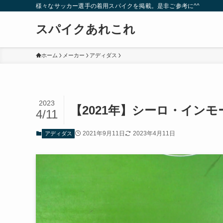
様々なサッカー選手の着用スパイクを掲載。是非ご参考に^^
スパイクあれこれ
ホーム
メーカー
アディダス
2023
【2021年】シーロ・イン
4/11
2021年9月11日
2023年4月11日
アディダス