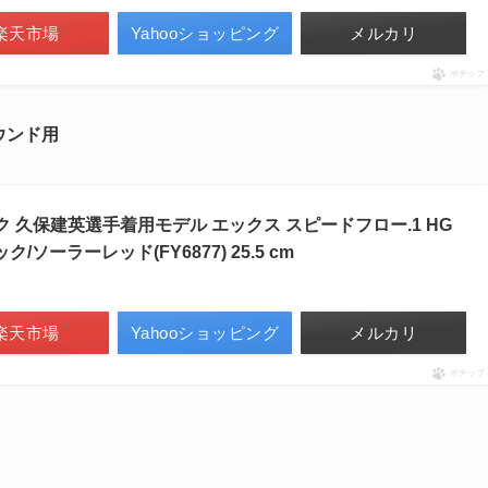
楽天市場
Yahooショッピング
メルカリ
ポチップ
ウンド
用
ク 久保建英選手着用モデル エックス スピードフロー.1 HG
ク/ソーラーレッド(FY6877) 25.5 cm
楽天市場
Yahooショッピング
メルカリ
ポチップ