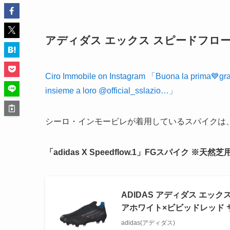
アディダス エックス スピードフロー
Ciro Immobile on Instagram 「Buona la prima💙grandi 
insieme a loro @official_sslazio…」
シーロ・インモービレが着用しているスパイクは
「adidas X Speedflow.1」
FGスパイク ※天然芝
ADIDAS アディダス エック
アホワイト×ビビッドレッド サッ
adidas(アディダス)