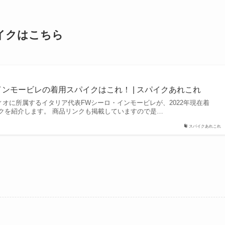
パイクはこちら
インモービレの着用スパイクはこれ！ | スパイクあれこれ
ィオに所属するイタリア代表FWシーロ・インモービレが、2022年現在着
クを紹介します。 商品リンクも掲載していますので是…
スパイクあれこれ