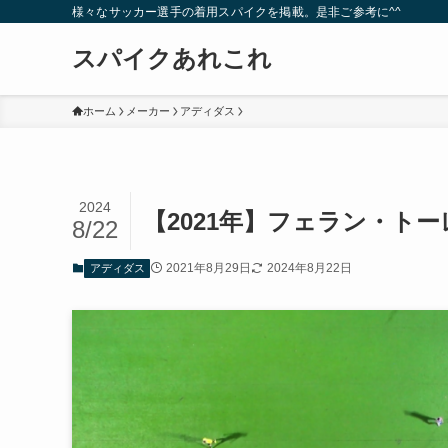
様々なサッカー選手の着用スパイクを掲載。是非ご参考に^^
スパイクあれこれ
ホーム
メーカー
アディダス
2024
【2021年】フェラン・ト
8/22
2021年8月29日
2024年8月22日
アディダス