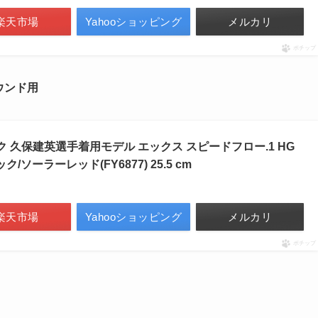
楽天市場
Yahooショッピング
メルカリ
ポチップ
ウンド
用
ク 久保建英選手着用モデル エックス スピードフロー.1 HG
ク/ソーラーレッド(FY6877) 25.5 cm
楽天市場
Yahooショッピング
メルカリ
ポチップ