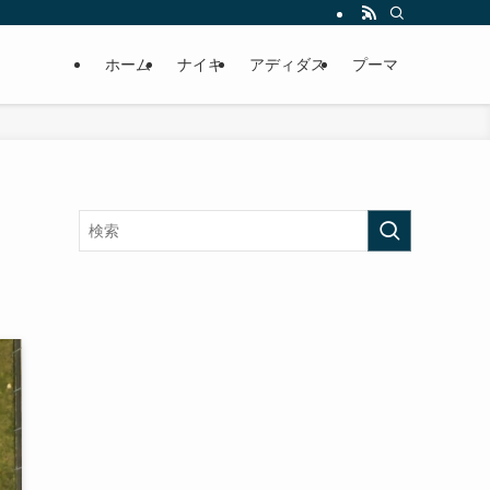
ホーム
ナイキ
アディダス
プーマ