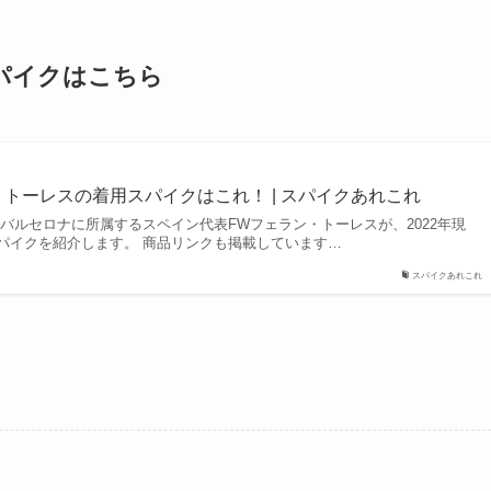
スパイクはこちら
・トーレスの着用スパイクはこれ！ | スパイクあれこれ
バルセロナに所属するスペイン代表FWフェラン・トーレスが、2022年現
パイクを紹介します。 商品リンクも掲載しています…
スパイクあれこれ