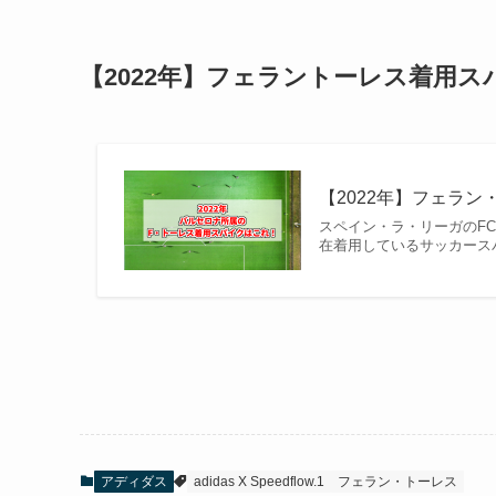
【2022年】フェラントーレス着用
【2022年】フェラン
スペイン・ラ・リーガのFC
在着用しているサッカース
アディダス
adidas X Speedflow.1
フェラン・トーレス