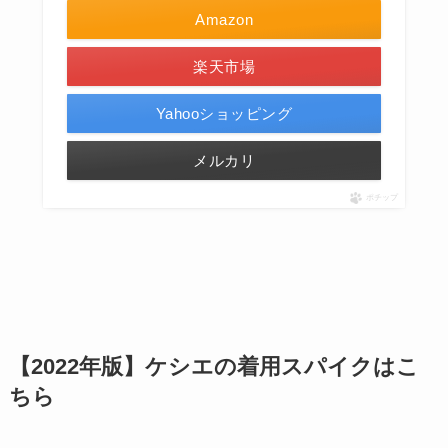
Amazon
楽天市場
Yahooショッピング
メルカリ
ポチップ
【2022年版】ケシエの着用スパイクはこ
ちら