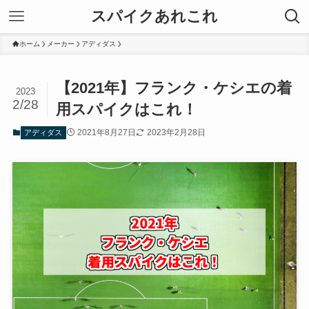
スパイクあれこれ
ホーム
メーカー
アディダス
【2021年】フランク・ケシエの着
2023
2/28
用スパイクはこれ！
2021年8月27日
2023年2月28日
アディダス