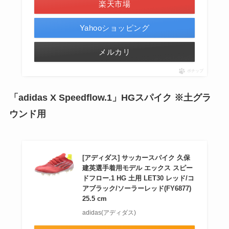
楽天市場
Yahooショッピング
メルカリ
ポチップ
「adidas X Speedflow.1」HGスパイク ※土
グラ
ウンド
用
[アディダス] サッカースパイク 久保
建英選手着用モデル エックス スピー
ドフロー.1 HG 土用 LET30 レッド/コ
アブラック/ソーラーレッド(FY6877)
25.5 cm
adidas(アディダス)