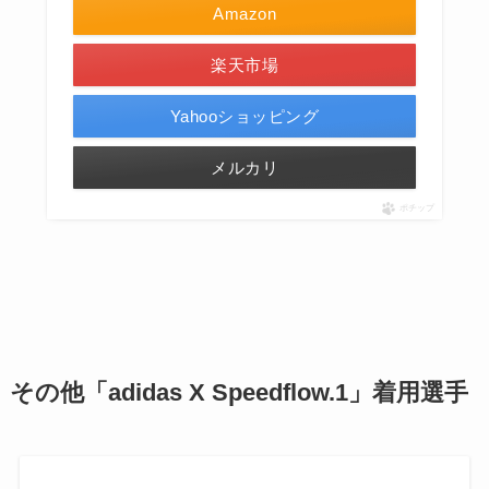
Amazon
楽天市場
Yahooショッピング
メルカリ
ポチップ
その他「
adidas X Speedflow.1」着用選手