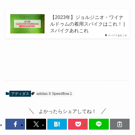
【2023年】ジョルジニオ・ワイナ
ルドゥムの着用スパイクはこれ！ |
スパイクあれこれ
スパイクあれこれ
アディダス
adidas X Speedflow.1
よかったらシェアしてね！