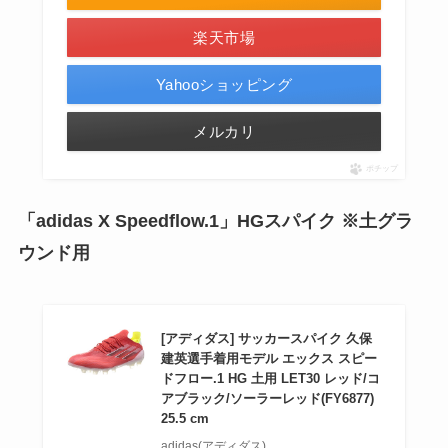
楽天市場
Yahooショッピング
メルカリ
ポチップ
「adidas X Speedflow.1」HGスパイク ※土
グラ
ウンド
用
[アディダス] サッカースパイク 久保
建英選手着用モデル エックス スピー
ドフロー.1 HG 土用 LET30 レッド/コ
アブラック/ソーラーレッド(FY6877)
25.5 cm
adidas(アディダス)