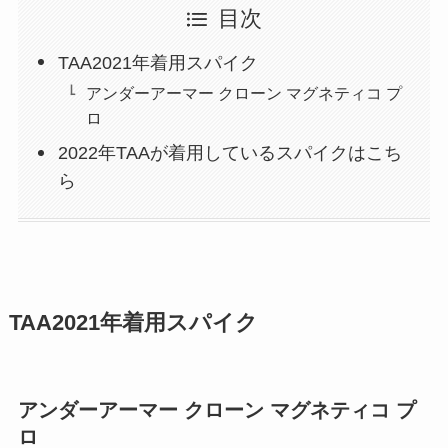
目次
TAA2021年着用スパイク
アンダーアーマー クローン マグネティコ プ
ロ
2022年TAAが着用しているスパイクはこち
ら
TAA2021年着用スパイク
アンダーアーマー クローン マグネティコ プ
ロ