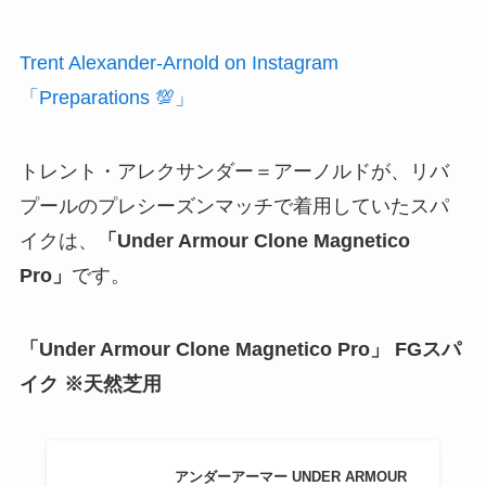
Trent Alexander-Arnold on Instagram
「Preparations 💯」
トレント・アレクサンダー＝アーノルドが、リバ
プールのプレシーズンマッチで着用していたスパ
イクは、
「Under Armour Clone Magnetico
Pro」
です。
「Under Armour Clone Magnetico Pro」 FGスパ
イク ※天然芝用
アンダーアーマー UNDER ARMOUR