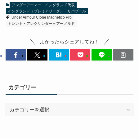
アンダーアーマー
イングランド代表
イングランド（プレミアリーグ）
リバプール
Under Armour Clone Magnetico Pro
トレント・アレクサンダー＝アーノルド
よかったらシェアしてね！
カテゴリー
カ
テ
ゴ
リ
ー