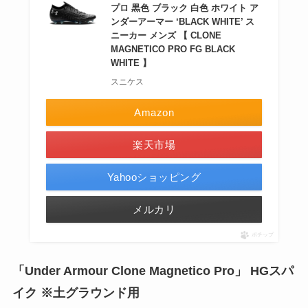
プロ 黒色 ブラック 白色 ホワイト ア
ンダーアーマー ‘BLACK WHITE’ ス
ニーカー メンズ 【 CLONE
MAGNETICO PRO FG BLACK
WHITE 】
スニケス
Amazon
楽天市場
Yahooショッピング
メルカリ
ポチップ
「Under Armour Clone Magnetico Pro」 HGスパ
イク ※土グラウンド用