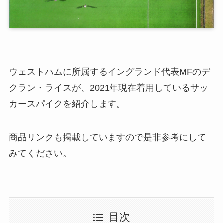
ウェストハムに所属するイングランド代表MFのデ
クラン・ライスが、2021年現在着用しているサッ
カースパイクを紹介します。
商品リンクも掲載していますので是非参考にして
みてください。
目次