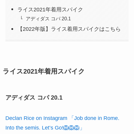
ライス2021年着用スパイク
アディダス コパ 20.1
【2022年版】ライス着用スパイクはこちら
ライス2021年着用スパイク
アディダス コパ 20.1
Declan Rice on Instagram
「Job done in Rome.
Into the semis. Let’s Go!🦁🦁🦁」