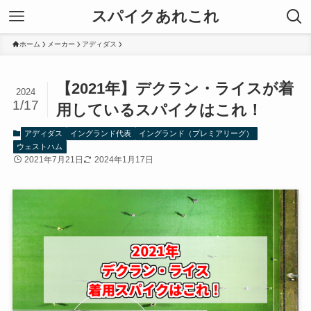
スパイクあれこれ
ホーム
メーカー
アディダス
【2021年】デクラン・ライスが着
2024
1/17
用しているスパイクはこれ！
アディダス
イングランド代表
イングランド（プレミアリーグ）
ウェストハム
2021年7月21日
2024年1月17日