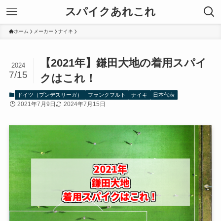
スパイクあれこれ
ホーム
メーカー
ナイキ
【2021年】鎌田大地の着用スパイ
2024
7/15
クはこれ！
ドイツ（ブンデスリーガ）
フランクフルト
ナイキ
日本代表
2021年7月9日
2024年7月15日