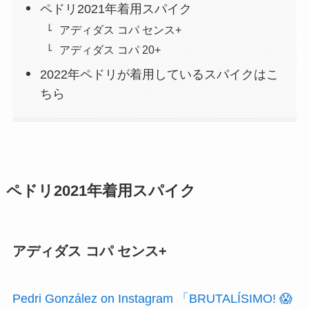
ペドリ2021年着用スパイク
アディダス コパ センス+
アディダス コパ 20+
2022年ペドリが着用しているスパイクはこ
ちら
ペドリ2021年着用スパイク
アディダス コパ センス+
Pedri González on Instagram
「BRUTALÍSIMO! 😱