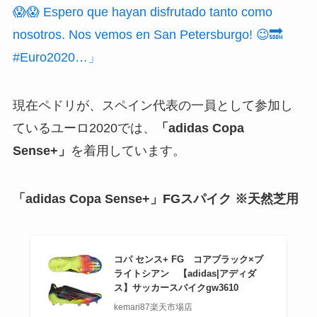
😱😱 Espero que hayan disfrutado tanto como
nosotros. Nos vemos en San Petersburgo! 😉🔜
#Euro2020…」
現在ペドリが、スペイン代表の一員として参加し
ているユーロ2020では、
「adidas Copa
Sense+」
を着用しています。
「adidas Copa Sense+」FGスパイク ※天然芝用
コパ センス+ FG コアブラック×ブ
ライトシアン 【adidas|アディダ
ス】サッカースパイクgw3610
kemari87楽天市場店