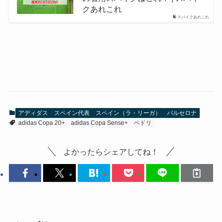
クあれこれ
スパイクあれこれ
アディダス
スペイン代表
スペイン（ラ・リーガ）
バルセロナ
adidas Copa 20+
adidas Copa Sense+
ペドリ
よかったらシェアしてね！