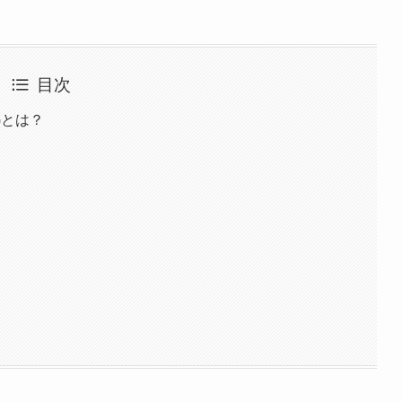
目次
Gとは？