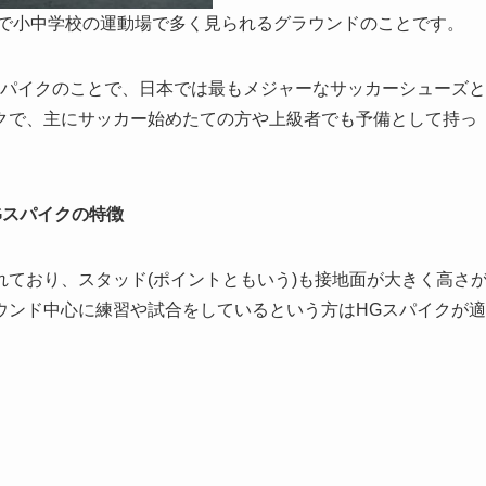
のことで小中学校の運動場で多く見られるグラウンドのことです。
スパイクのこと
で、日本では最もメジャーなサッカーシューズと
クで、主にサッカー始めたての方や上級者でも予備として持っ
Gスパイクの特徴
れており
、スタッド(ポイントともいう)も接地面が大きく高さ
ウンド中心に練習や試合をしているという方はHGスパイクが適