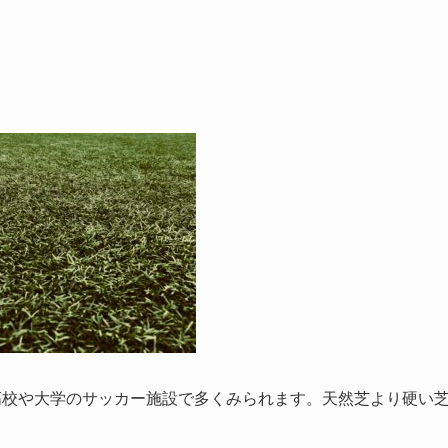
ことで主に高校や大学のサッカー施設で多くみられます。天然芝より硬い