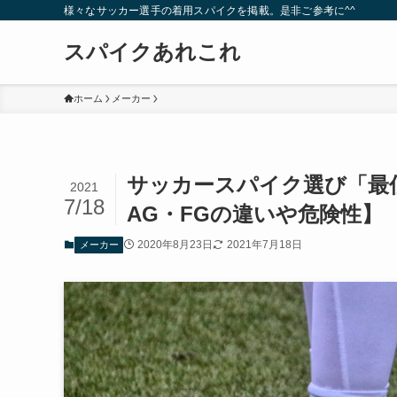
様々なサッカー選手の着用スパイクを掲載。是非ご参考に^^
スパイクあれこれ
ホーム
メーカー
サッカースパイク選び「最
2021
7/18
AG・FGの違いや危険性】
2020年8月23日
2021年7月18日
メーカー