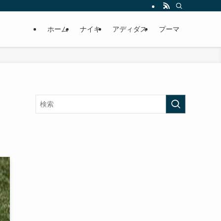
ホーム
ナイキ
アディダス
プーマ